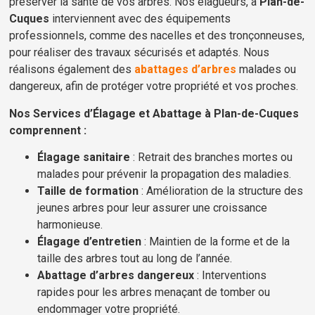
préserver la santé de vos arbres. Nos élagueurs, à
Plan-de-
Cuques
interviennent avec des équipements
professionnels, comme des nacelles et des tronçonneuses,
pour réaliser des travaux sécurisés et adaptés. Nous
réalisons également des
abattages d’arbres
malades ou
dangereux, afin de protéger votre propriété et vos proches.
Nos Services d’Élagage et Abattage à Plan-de-Cuques
comprennent :
Élagage sanitaire
: Retrait des branches mortes ou
malades pour prévenir la propagation des maladies.
Taille de formation
: Amélioration de la structure des
jeunes arbres pour leur assurer une croissance
harmonieuse.
Élagage d’entretien
: Maintien de la forme et de la
taille des arbres tout au long de l’année.
Abattage d’arbres dangereux
: Interventions
rapides pour les arbres menaçant de tomber ou
endommager votre propriété.