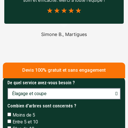
soin et efficacité. Merci à toute l'équipe !
☆
☆
☆
☆
☆
Simone B., Martigues
Devis 100% gratuit et sans engagement
De quel service avez-vous besoin ?
Combien d'arbres sont concernés ?
Moins de 5
Entre 5 et 10