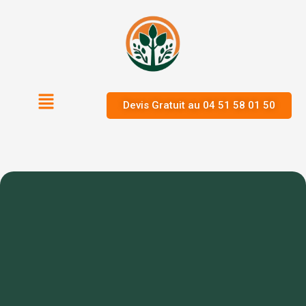
Devis Gratuit au 04 51 58 01 50