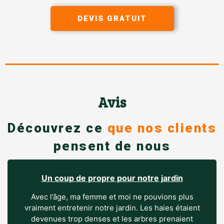
DEVIS GRATUIT
Avis
Découvrez ce
que nos clients
pensent de nous
Un coup de propre pour notre jardin
Avec l’âge, ma femme et moi ne pouvions plus
vraiment entretenir notre jardin. Les haies étaient
devenues trop denses et les arbres prenaient