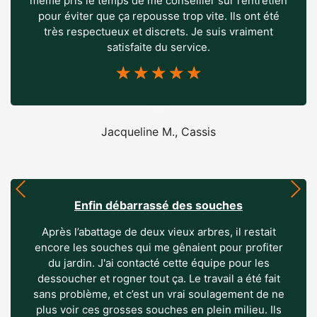
même pris le temps de me conseiller sur l’entretien
pour éviter que ça repousse trop vite. Ils ont été
très respectueux et discrets. Je suis vraiment
satisfaite du service.
☆
☆
☆
☆
☆
Jacqueline M., Cassis
Enfin débarrassé des souches
Après l’abattage de deux vieux arbres, il restait
encore les souches qui me gênaient pour profiter
du jardin. J'ai contacté cette équipe pour les
dessoucher et rogner tout ça. Le travail a été fait
sans problème, et c’est un vrai soulagement de ne
plus voir ces grosses souches en plein milieu. Ils